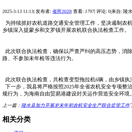
2025-3-13 11:13
|
发布者:
省所2020
|
查看:
1797
|
评论: 0
|
来自: 陵
为持续抓好农机道路交通安全管理工作，坚决遏制农机安
乡镇深入提蒙乡和文罗镇开展农机联合执法检查工作。
此次联合执法检查，确保以严查严纠的高压态势，消除
路、不参加未年检等违法行为。
此次联合执法检查，共检查变型拖拉机6辆，由乡镇执法
下一步，我县将严格按照2025年全省农机安全专项
规行为，为海南自由贸易港建设封关运作营造安全环境
上一篇：
陵水县加力开展岁末年初农机安全生产联合监管工作
相关分类