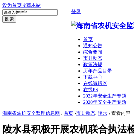
设为首页
收藏本站
登录
首页
通知公告
综合要闻
市县动态
政策法规
历年产品目录
下载中心
在线编辑器
在线PS
2022年安全生产专题
2020年安全生产专题
海南省农机安全监理信息网
›
首页
›
市县动态
›
陵水
›
查看内容
陵水县积极开展农机联合执法