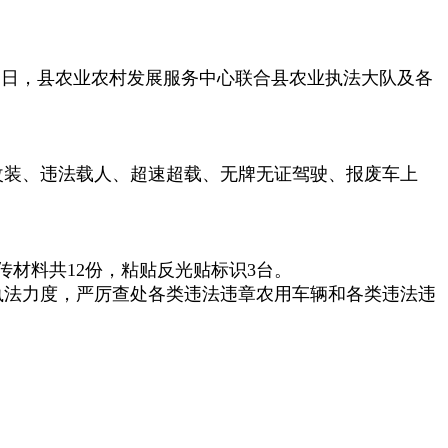
1日，县农业农村发展服务中心联合县农业执法大队及各
改装、违法载人、超速超载、无牌无证驾驶、报废车上
材料共12份，粘贴反光贴标识3台。
执法力度，严厉查处各类违法违章农用车辆和各类违法违